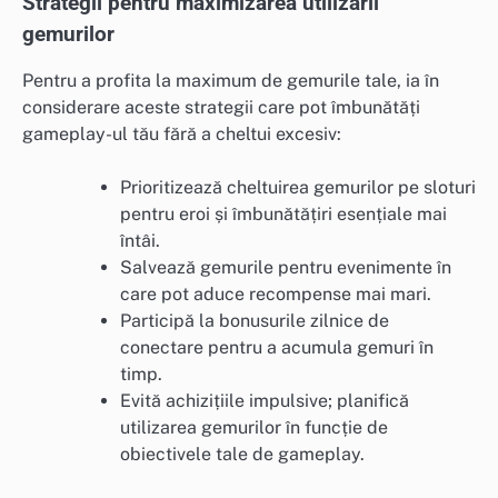
Strategii pentru maximizarea utilizării
gemurilor
Pentru a profita la maximum de gemurile tale, ia în
considerare aceste strategii care pot îmbunătăți
gameplay-ul tău fără a cheltui excesiv:
Prioritizează cheltuirea gemurilor pe sloturi
pentru eroi și îmbunătățiri esențiale mai
întâi.
Salvează gemurile pentru evenimente în
care pot aduce recompense mai mari.
Participă la bonusurile zilnice de
conectare pentru a acumula gemuri în
timp.
Evită achizițiile impulsive; planifică
utilizarea gemurilor în funcție de
obiectivele tale de gameplay.