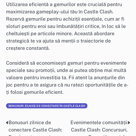
Utilizarea eficientă a gemurilor este crucială pentru
maximizarea gameplay-ului tău în Castle Clash.
Rezervă gemurile pentru achiziții esențiale, cum ar fi
sloturi pentru eroi sau îmbunătățiri critice, în loc să le
cheltuiești pe articole minore. Această abordare
strategică te va ajuta să menții o traiectorie de
creștere constantă.
Consideră să economisești gemuri pentru evenimente
speciale sau promoții, unde ai putea obține mai multă
valoare pentru investiția ta. Fii atent la anunțurile din
joc pentru a te asigura că nu ratezi oportunitățile de a-
ți folosi gemurile eficient.
BONUSURI ZILNICE DE CONECTARE ÎN CASTLE CLASH
Bonusuri zilnice de
Evenimentele comunității
Post
conectare Castle Clash:
Castle Clash: Concursuri,
navigation