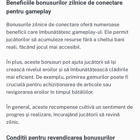
Beneficiile bonusurilor zilnice de conectare
pentru gameplay
Bonusurile zilnice de conectare oferă numeroase
beneficii care îmbunătățesc gameplay-ul. Ele permit
jucătorilor să acumuleze resurse fără a cheltui bani
reali, făcând jocul mai accesibil.
În plus, aceste bonusuri pot ajuta jucătorii să își
crească nivelul eroilor și să îmbunătățească clădirile
mai eficient. De exemplu, primirea gemurilor poate fi
crucială pentru achiziționarea de articole sau
revigorarea eroilor în timpul bătăliilor.
În general, aceste recompense cultivă un sentiment de
progres și realizare, încurajând jucătorii să revină
zilnic.
Condiții pentru revendicarea bonusurilor