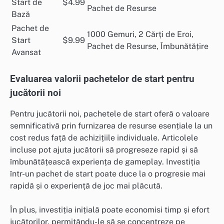
Start de
$4.99
Pachet de Resurse
Bază
Pachet de
1000 Gemuri, 2 Cărți de Eroi,
Start
$9.99
Pachet de Resurse, Îmbunătățire
Avansat
Evaluarea valorii pachetelor de start pentru
jucătorii noi
Pentru jucătorii noi, pachetele de start oferă o valoare
semnificativă prin furnizarea de resurse esențiale la un
cost redus față de achizițiile individuale. Articolele
incluse pot ajuta jucătorii să progreseze rapid și să
îmbunătățească experiența de gameplay. Investiția
într-un pachet de start poate duce la o progresie mai
rapidă și o experiență de joc mai plăcută.
În plus, investiția inițială poate economisi timp și efort
jucătorilor, permițându-le să se concentreze pe