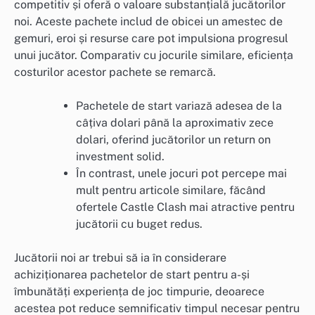
competitiv și oferă o valoare substanțială jucătorilor
noi. Aceste pachete includ de obicei un amestec de
gemuri, eroi și resurse care pot impulsiona progresul
unui jucător. Comparativ cu jocurile similare, eficiența
costurilor acestor pachete se remarcă.
Pachetele de start variază adesea de la
câțiva dolari până la aproximativ zece
dolari, oferind jucătorilor un return on
investment solid.
În contrast, unele jocuri pot percepe mai
mult pentru articole similare, făcând
ofertele Castle Clash mai atractive pentru
jucătorii cu buget redus.
Jucătorii noi ar trebui să ia în considerare
achiziționarea pachetelor de start pentru a-și
îmbunătăți experiența de joc timpurie, deoarece
acestea pot reduce semnificativ timpul necesar pentru