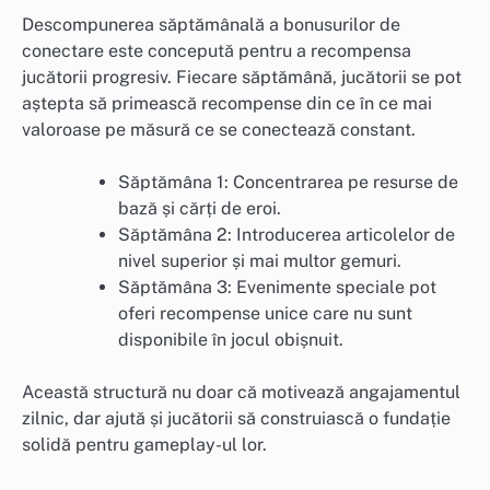
Descompunerea săptămânală a bonusurilor de
conectare este concepută pentru a recompensa
jucătorii progresiv. Fiecare săptămână, jucătorii se pot
aștepta să primească recompense din ce în ce mai
valoroase pe măsură ce se conectează constant.
Săptămâna 1: Concentrarea pe resurse de
bază și cărți de eroi.
Săptămâna 2: Introducerea articolelor de
nivel superior și mai multor gemuri.
Săptămâna 3: Evenimente speciale pot
oferi recompense unice care nu sunt
disponibile în jocul obișnuit.
Această structură nu doar că motivează angajamentul
zilnic, dar ajută și jucătorii să construiască o fundație
solidă pentru gameplay-ul lor.