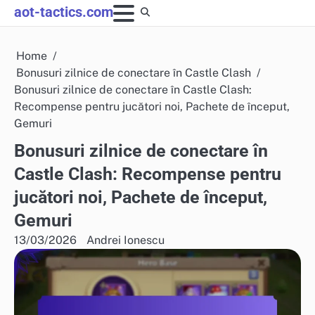
Skip
aot-tactics.com
to
content
Home
Bonusuri zilnice de conectare în Castle Clash
Bonusuri zilnice de conectare în Castle Clash:
Recompense pentru jucători noi, Pachete de început,
Gemuri
Bonusuri zilnice de conectare în
Castle Clash: Recompense pentru
jucători noi, Pachete de început,
Gemuri
13/03/2026
Andrei Ionescu