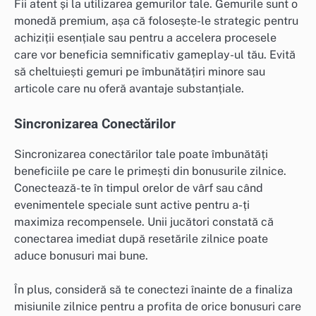
Fii atent și la utilizarea gemurilor tale. Gemurile sunt o
monedă premium, așa că folosește-le strategic pentru
achiziții esențiale sau pentru a accelera procesele
care vor beneficia semnificativ gameplay-ul tău. Evită
să cheltuiești gemuri pe îmbunătățiri minore sau
articole care nu oferă avantaje substanțiale.
Sincronizarea Conectărilor
Sincronizarea conectărilor tale poate îmbunătăți
beneficiile pe care le primești din bonusurile zilnice.
Conectează-te în timpul orelor de vârf sau când
evenimentele speciale sunt active pentru a-ți
maximiza recompensele. Unii jucători constată că
conectarea imediat după resetările zilnice poate
aduce bonusuri mai bune.
În plus, consideră să te conectezi înainte de a finaliza
misiunile zilnice pentru a profita de orice bonusuri care