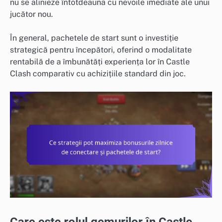
nu se alinieze întotdeauna cu nevoile imediate ale unui
jucător nou.
În general, pachetele de start sunt o investiție
strategică pentru începători, oferind o modalitate
rentabilă de a îmbunătăți experiența lor în Castle
Clash comparativ cu achizițiile standard din joc.