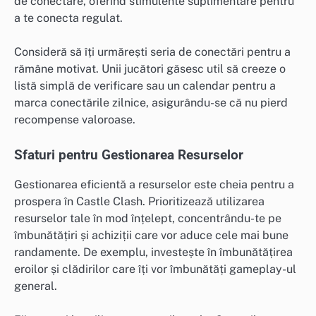
de conectare, oferind stimulente suplimentare pentru
a te conecta regulat.
Consideră să îți urmărești seria de conectări pentru a
rămâne motivat. Unii jucători găsesc util să creeze o
listă simplă de verificare sau un calendar pentru a
marca conectările zilnice, asigurându-se că nu pierd
recompense valoroase.
Sfaturi pentru Gestionarea Resurselor
Gestionarea eficientă a resurselor este cheia pentru a
prospera în Castle Clash. Prioritizează utilizarea
resurselor tale în mod înțelept, concentrându-te pe
îmbunătățiri și achiziții care vor aduce cele mai bune
randamente. De exemplu, investește în îmbunătățirea
eroilor și clădirilor care îți vor îmbunătăți gameplay-ul
general.