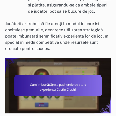
și plătite, asigurându-se că ambele tipuri
de jucători pot să se bucure de joc.
Jucătorii ar trebui să fie atenți la modul în care își
cheltuiesc gemurile, deoarece utilizarea strategică
poate îmbunătăți semnificativ experiența lor de joc, în
special în medii competitive unde resursele sunt
cruciale pentru succes.