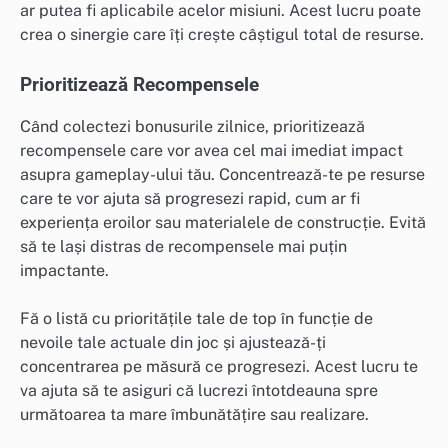
ar putea fi aplicabile acelor misiuni. Acest lucru poate
crea o sinergie care îți crește câștigul total de resurse.
Prioritizează Recompensele
Când colectezi bonusurile zilnice, prioritizează
recompensele care vor avea cel mai imediat impact
asupra gameplay-ului tău. Concentrează-te pe resurse
care te vor ajuta să progresezi rapid, cum ar fi
experiența eroilor sau materialele de construcție. Evită
să te lași distras de recompensele mai puțin
impactante.
Fă o listă cu prioritățile tale de top în funcție de
nevoile tale actuale din joc și ajustează-ți
concentrarea pe măsură ce progresezi. Acest lucru te
va ajuta să te asiguri că lucrezi întotdeauna spre
următoarea ta mare îmbunătățire sau realizare.