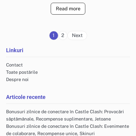
Read more
Posts
1
2
Next
pagination
Linkuri
Contact
Toate postările
Despre noi
Articole recente
Bonusuri zilnice de conectare în Castle Clash: Provocări
săptămânale, Recompense suplimentare, Jetoane
Bonusuri zilnice de conectare în Castle Clash: Evenimente
de colaborare, Recompense unice, Skinuri