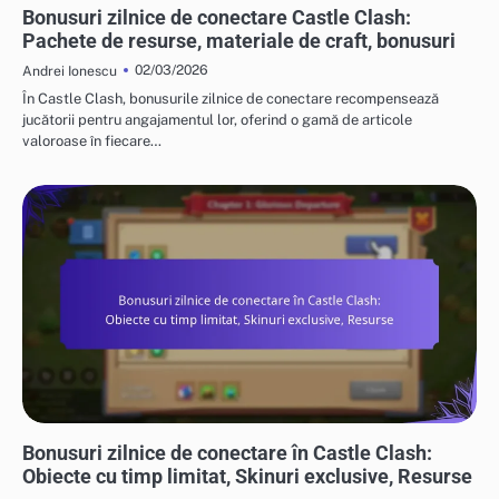
Bonusuri zilnice de conectare Castle Clash:
Pachete de resurse, materiale de craft, bonusuri
02/03/2026
Andrei Ionescu
În Castle Clash, bonusurile zilnice de conectare recompensează
jucătorii pentru angajamentul lor, oferind o gamă de articole
valoroase în fiecare…
BONUSURI ZILNICE DE CONECTARE ÎN CASTLE CLASH
Bonusuri zilnice de conectare în Castle Clash:
Obiecte cu timp limitat, Skinuri exclusive, Resurse