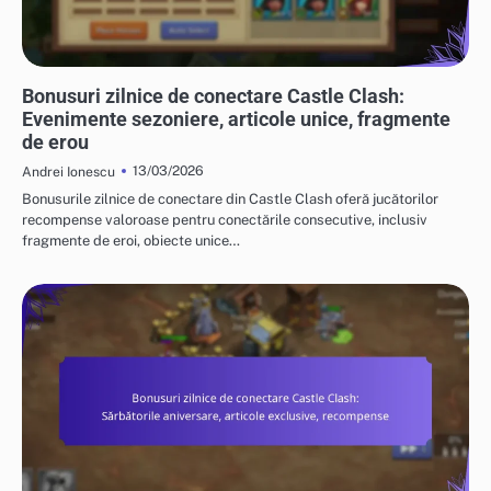
BONUSURI ZILNICE DE CONECTARE ÎN CASTLE CLASH
Bonusuri zilnice de conectare Castle Clash:
Evenimente sezoniere, articole unice, fragmente
de erou
13/03/2026
Andrei Ionescu
Bonusurile zilnice de conectare din Castle Clash oferă jucătorilor
recompense valoroase pentru conectările consecutive, inclusiv
fragmente de eroi, obiecte unice…