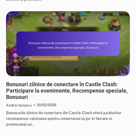
BONUSURI ZILNICE DE CONECTARE ÎN CASTLE CLASH
Bonusuri zilnice de conectare în Castle Clash:
Participare la evenimente, Recompense speciale,
Bonusuri
20/02/2026
Andrei Ionescu
Bonusurile zilnice de conectare din Castle Clash oferă jucătorilor
recompense valoroase pentru conectarea la joc în fiecare zi,
promovând un…