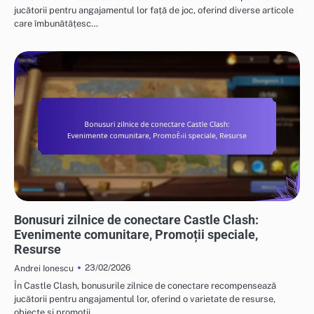
jucătorii pentru angajamentul lor față de joc, oferind diverse articole
care îmbunătățesc…
BONUSURI ZILNICE DE CONECTARE ÎN CASTLE CLASH
Bonusuri zilnice de conectare Castle Clash:
Evenimente comunitare, Promoții speciale,
Resurse
23/02/2026
Andrei Ionescu
În Castle Clash, bonusurile zilnice de conectare recompensează
jucătorii pentru angajamentul lor, oferind o varietate de resurse,
obiecte și promoții…