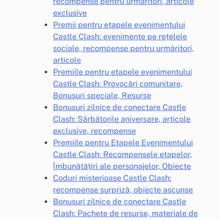
recompense pentru urmăritori, articole
exclusive
Premii pentru etapele evenimentului
Castle Clash: evenimente pe rețelele
sociale, recompense pentru urmăritori,
articole
Premiile pentru etapele evenimentului
Castle Clash: Provocări comunitare,
Bonusuri speciale, Resurse
Bonusuri zilnice de conectare Castle
Clash: Sărbătorile aniversare, articole
exclusive, recompense
Premiile pentru Etapele Evenimentului
Castle Clash: Recompensele etapelor,
Îmbunătățiri ale personajelor, Obiecte
Coduri misterioase Castle Clash:
recompense surpriză, obiecte ascunse
Bonusuri zilnice de conectare Castle
Clash: Pachete de resurse, materiale de