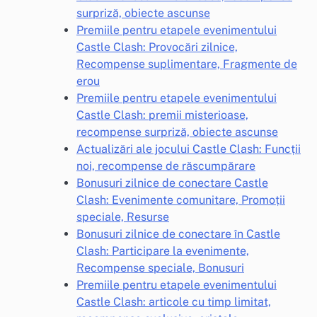
surpriză, obiecte ascunse
Premiile pentru etapele evenimentului
Castle Clash: Provocări zilnice,
Recompense suplimentare, Fragmente de
erou
Premiile pentru etapele evenimentului
Castle Clash: premii misterioase,
recompense surpriză, obiecte ascunse
Actualizări ale jocului Castle Clash: Funcții
noi, recompense de răscumpărare
Bonusuri zilnice de conectare Castle
Clash: Evenimente comunitare, Promoții
speciale, Resurse
Bonusuri zilnice de conectare în Castle
Clash: Participare la evenimente,
Recompense speciale, Bonusuri
Premiile pentru etapele evenimentului
Castle Clash: articole cu timp limitat,