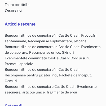
Toate postările
Despre noi
Articole recente
Bonusuri zilnice de conectare în Castle Clash: Provocări
săptămânale, Recompense suplimentare, Jetoane
Bonusuri zilnice de conectare în Castle Clash: Evenimente
de colaborare, Recompense unice, Skinuri
Evenimentele comunității Castle Clash: Concursuri,
Promoții speciale
Bonusuri zilnice de conectare în Castle Clash:
Recompense pentru jucători noi, Pachete de început,
Gemuri
Bonusuri zilnice de conectare Castle Clash: Evenimente
sezoniere, articole unice, fragmente de erou
Categorii