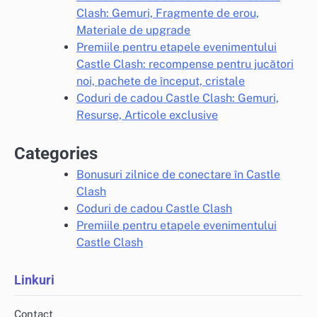
Clash: Gemuri, Fragmente de erou,
Materiale de upgrade
Premiile pentru etapele evenimentului
Castle Clash: recompense pentru jucători
noi, pachete de început, cristale
Coduri de cadou Castle Clash: Gemuri,
Resurse, Articole exclusive
Categories
Bonusuri zilnice de conectare în Castle
Clash
Coduri de cadou Castle Clash
Premiile pentru etapele evenimentului
Castle Clash
Linkuri
Contact