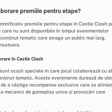
borare premiile pentru etape?
nificativ premiile pentru etape în Castle Clash p
 care nu sunt disponibile în timpul evenimentelor
onținut tematic care atrage un public mai larg,
nsatoare.
rare în Castle Clash
unt ocazii speciale în care jocul colaborează cu a
onținut tematic. Aceste evenimente durează de obi
sa de a câștiga recompense exclusive care se alinia
 la mecanici de gameplay unice și provocări care