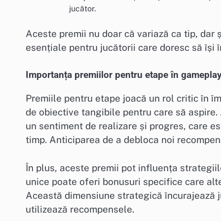
jucător.
Aceste premii nu doar că variază ca tip, dar
esențiale pentru jucătorii care doresc să își
Importanța premiilor pentru etape în gamepla
Premiile pentru etape joacă un rol critic în 
de obiective tangibile pentru care să aspire.
un sentiment de realizare și progres, care est
timp. Anticiparea de a debloca noi recompen
În plus, aceste premii pot influența strategi
unice poate oferi bonusuri specifice care alt
Această dimensiune strategică încurajează ju
utilizează recompensele.