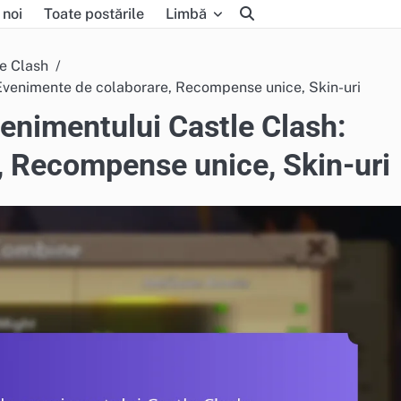
 noi
Toate postările
Limbă
le Clash
 Evenimente de colaborare, Recompense unice, Skin-uri
venimentului Castle Clash:
, Recompense unice, Skin-uri