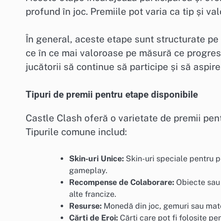
profund în joc. Premiile pot varia ca tip și v
În general, aceste etape sunt structurate pe
ce în ce mai valoroase pe măsură ce progres
jucătorii să continue să participe și să aspire 
Tipuri de premii pentru etape disponibile
Castle Clash oferă o varietate de premii pen
Tipurile comune includ:
Skin-uri Unice:
Skin-uri speciale pentru pe
gameplay.
Recompense de Colaborare:
Obiecte sau e
alte francize.
Resurse:
Monedă din joc, gemuri sau materi
Cărți de Eroi:
Cărți care pot fi folosite pe