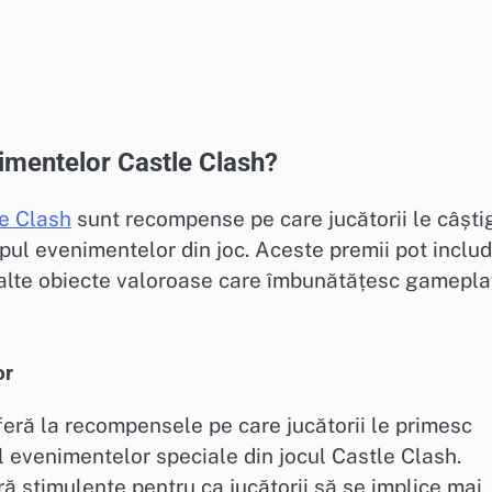
imentelor Castle Clash?
e Clash
sunt recompense pe care jucătorii le câști
mpul evenimentelor din joc. Aceste premii pot inclu
alte obiecte valoroase care îmbunătățesc gamepla
or
eră la recompensele pe care jucătorii le primesc
ul evenimentelor speciale din jocul Castle Clash.
ă stimulente pentru ca jucătorii să se implice mai