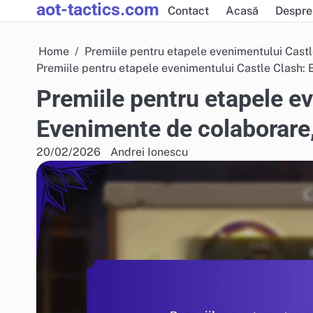
aot-tactics.com
Skip
Contact
Acasă
Despre
to
content
Home
Premiile pentru etapele evenimentului Cast
Premiile pentru etapele evenimentului Castle Clash:
Premiile pentru etapele e
Evenimente de colaborare
20/02/2026
Andrei Ionescu