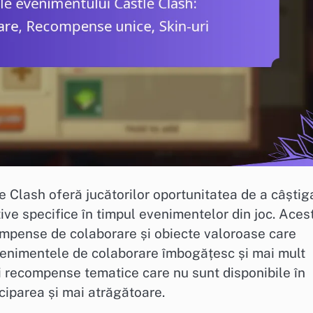
 Clash oferă jucătorilor oportunitatea de a câștig
ve specifice în timpul evenimentelor din joc. Aces
compense de colaborare și obiecte valoroase care
venimentele de colaborare îmbogățesc și mai mult
i recompense tematice care nu sunt disponibile în
ciparea și mai atrăgătoare.