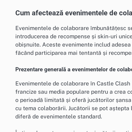
Cum afectează evenimentele de cola
Evenimentele de colaborare îmbunătățesc sem
introducerea de recompense și skin-uri unice
obișnuite. Aceste evenimente includ adesea c
făcând participarea mai tentantă și recompe
Prezentare generală a evenimentelor de colabo
Evenimentele de colaborare în Castle Clash s
francize sau media populare pentru a crea c
o perioadă limitată și oferă jucătorilor șan
cu tema colaborării. Jucătorii se pot aștepta
diferă de evenimentele standard.