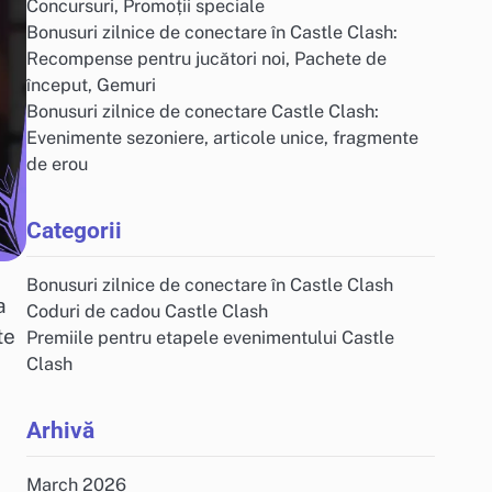
Concursuri, Promoții speciale
Bonusuri zilnice de conectare în Castle Clash:
Recompense pentru jucători noi, Pachete de
început, Gemuri
Bonusuri zilnice de conectare Castle Clash:
Evenimente sezoniere, articole unice, fragmente
de erou
Categorii
Bonusuri zilnice de conectare în Castle Clash
a
Coduri de cadou Castle Clash
te
Premiile pentru etapele evenimentului Castle
Clash
Arhivă
March 2026