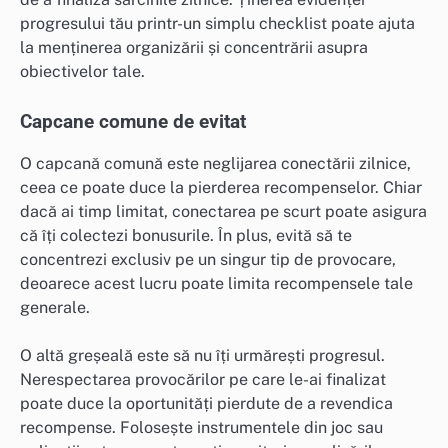
progresului tău printr-un simplu checklist poate ajuta
la menținerea organizării și concentrării asupra
obiectivelor tale.
Capcane comune de evitat
O capcană comună este neglijarea conectării zilnice,
ceea ce poate duce la pierderea recompenselor. Chiar
dacă ai timp limitat, conectarea pe scurt poate asigura
că îți colectezi bonusurile. În plus, evită să te
concentrezi exclusiv pe un singur tip de provocare,
deoarece acest lucru poate limita recompensele tale
generale.
O altă greșeală este să nu îți urmărești progresul.
Nerespectarea provocărilor pe care le-ai finalizat
poate duce la oportunități pierdute de a revendica
recompense. Folosește instrumentele din joc sau