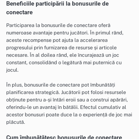
Beneficiile participării la bonusurile de
conectare
Participarea la bonusurile de conectare oferă
numeroase avantaje pentru jucători. În primul rând,
aceste recompense pot ajuta la accelerarea
progresului prin furnizarea de resurse și articole
necesare. În al doilea rând, ele încurajează un joc
constant, consolidând o legătură mai puternică cu
jocul.
În plus, bonusurile de conectare pot îmbunătăți
planificarea strategică. Jucătorii pot folosi resursele
obținute pentru a-și întări eroii sau a construi apărări,
oferindu-le un avantaj în bătălii. Efectul cumulativ al
acestor bonusuri poate duce la o experiență de joc mai
plăcută.
Cum îmbunătățesc bonusurile de conectare