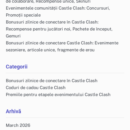
de colaborare, Recompense unice, Skinuri
Evenimentele comunității Castle Clash: Concursuri,
Promoții speciale
Bonusuri zilnice de conectare în Castle Clash:
Recompense pentru jucători noi, Pachete de început,
Gemuri
Bonusuri zilnice de conectare Castle Clash: Evenimente
sezoniere, articole unice, fragmente de erou
Categorii
Bonusuri zilnice de conectare în Castle Clash
Coduri de cadou Castle Clash
Premiile pentru etapele evenimentului Castle Clash
Arhivă
March 2026