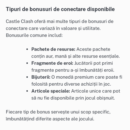
Tipuri de bonusuri de conectare disponibile
Castle Clash oferă mai multe tipuri de bonusuri de
conectare care variază în valoare și utilitate.
Bonusurile comune includ:
Pachete de resurse:
Aceste pachete
conțin aur, mană și alte resurse esențiale.
Fragmente de eroi:
Jucătorii pot primi
fragmente pentru a-și îmbunătăți eroii.
Bijuterii:
O monedă premium care poate fi
folosită pentru diverse achiziții în joc.
Articole speciale:
Articole unice care pot
să nu fie disponibile prin jocul obișnuit.
Fiecare tip de bonus servește unui scop specific,
îmbunătățind diferite aspecte ale jocului.