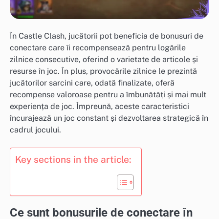
În Castle Clash, jucătorii pot beneficia de bonusuri de
conectare care îi recompensează pentru logările
zilnice consecutive, oferind o varietate de articole și
resurse în joc. În plus, provocările zilnice le prezintă
jucătorilor sarcini care, odată finalizate, oferă
recompense valoroase pentru a îmbunătăți și mai mult
experiența de joc. Împreună, aceste caracteristici
încurajează un joc constant și dezvoltarea strategică în
cadrul jocului.
Key sections in the article:
Ce sunt bonusurile de conectare în