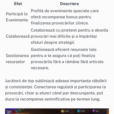
Sfat
Descriere
Profită de evenimente speciale care
Participă la
oferă recompense bonus pentru
Evenimente
finalizarea provocărilor zilnice.
Colaborează cu prietenii pentru a aborda
Colaborează
provocări mai dificile și a împărtăși
sfaturi despre strategii.
Gestionează eficient resursele tale
Gestionarea
pentru a te asigura că poți finaliza
resurselor
provocările fără a rămâne fără articole
necesare.
Jucătorii de top subliniază adesea importanța răbdării
și consistenței. Conectarea regulată și participarea la
provocări, chiar și atunci când par descurajante, pot
duce la recompense semnificative pe termen lung.