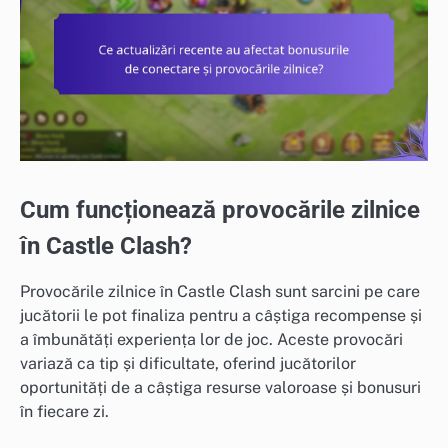
Cum funcționează provocările zilnice
în Castle Clash?
Provocările zilnice în Castle Clash sunt sarcini pe care
jucătorii le pot finaliza pentru a câștiga recompense și
a îmbunătăți experiența lor de joc. Aceste provocări
variază ca tip și dificultate, oferind jucătorilor
oportunități de a câștiga resurse valoroase și bonusuri
în fiecare zi.