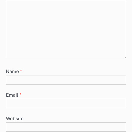
Name
*
Email
*
Website