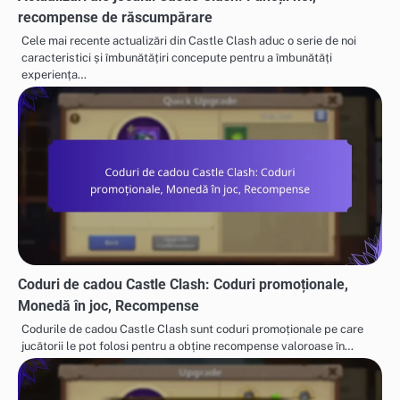
recompense de răscumpărare
Cele mai recente actualizări din Castle Clash aduc o serie de noi
caracteristici și îmbunătățiri concepute pentru a îmbunătăți
experiența…
Coduri de cadou Castle Clash: Coduri promoționale,
Monedă în joc, Recompense
Codurile de cadou Castle Clash sunt coduri promoționale pe care
jucătorii le pot folosi pentru a obține recompense valoroase în…