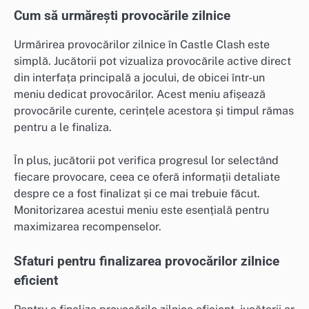
Cum să urmărești provocările zilnice
Urmărirea provocărilor zilnice în Castle Clash este
simplă. Jucătorii pot vizualiza provocările active direct
din interfața principală a jocului, de obicei într-un
meniu dedicat provocărilor. Acest meniu afișează
provocările curente, cerințele acestora și timpul rămas
pentru a le finaliza.
În plus, jucătorii pot verifica progresul lor selectând
fiecare provocare, ceea ce oferă informații detaliate
despre ce a fost finalizat și ce mai trebuie făcut.
Monitorizarea acestui meniu este esențială pentru
maximizarea recompenselor.
Sfaturi pentru finalizarea provocărilor zilnice
eficient