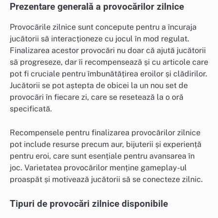
Prezentare generală a provocărilor zilnice
Provocările zilnice sunt concepute pentru a încuraja
jucătorii să interacționeze cu jocul în mod regulat.
Finalizarea acestor provocări nu doar că ajută jucătorii
să progreseze, dar îi recompensează și cu articole care
pot fi cruciale pentru îmbunătățirea eroilor și clădirilor.
Jucătorii se pot aștepta de obicei la un nou set de
provocări în fiecare zi, care se resetează la o oră
specificată.
Recompensele pentru finalizarea provocărilor zilnice
pot include resurse precum aur, bijuterii și experiență
pentru eroi, care sunt esențiale pentru avansarea în
joc. Varietatea provocărilor menține gameplay-ul
proaspăt și motivează jucătorii să se conecteze zilnic.
Tipuri de provocări zilnice disponibile