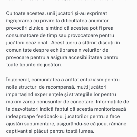
Cu toate acestea, unii jucători și-au exprimat
îngrijorarea cu privire la dificultatea anumitor
provocări zilnice, simțind că acestea pot fi prea
consumatoare de timp sau provocatoare pentru
jucătorii ocazionali. Acest lucru a stârnit discuții în
comunitate despre echilibrarea nivelurilor de
provocare pentru a asigura accesibilitatea pentru
toate tipurile de jucători.
În general, comunitatea a arătat entuziasm pentru
noile structuri de recompensă, mulți jucători
împărtășind experiențele și strategiile lor pentru
maximizarea bonusurilor de conectare. Informațiile de
la dezvoltatori indică faptul că aceștia monitorizează
îndeaproape feedback-ul jucătorilor pentru a face
ajustări suplimentare, asigurându-se că jocul rămâne
captivant și plăcut pentru toată lumea.