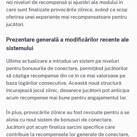
noi niveluri de recompensă și ajustări ale modului în
care sunt finalizate provocările zilnice, având ca scop
oferirea unei experiențe mai recompensatoare pentru
jucători.
Prezentare generală a modificărilor recente ale
sistemului
Ultima actualizare a introdus un sistem pe niveluri
pentru bonusurile de conectare, permițând jucătorilor
să câștige recompense din ce în ce mai valoroase pe
baza logărilor consecutive. Această nouă structură
încurajează jocul zilnic, deoarece jucătorii pot anticipa
acum recompense mai bune pentru angajamentul lor.
În plus, provocările zilnice au fost revizuite pentru a se
alinia cu noul sistem de bonusuri de conectare.
Jucătorii pot acum finaliza sarcini specifice care
contribuie la recompensele lor generale de conectare,