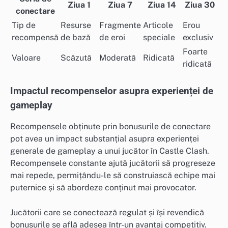
Ziua 1
Ziua 7
Ziua 14
Ziua 30
conectare
Tip de
Resurse
Fragmente
Articole
Erou
recompensă
de bază
de eroi
speciale
exclusiv
Foarte
Valoare
Scăzută
Moderată
Ridicată
ridicată
Impactul recompenselor asupra experienței de
gameplay
Recompensele obținute prin bonusurile de conectare
pot avea un impact substanțial asupra experienței
generale de gameplay a unui jucător în Castle Clash.
Recompensele constante ajută jucătorii să progreseze
mai repede, permițându-le să construiască echipe mai
puternice și să abordeze conținut mai provocator.
Jucătorii care se conectează regulat și își revendică
bonusurile se află adesea într-un avantaj competitiv.